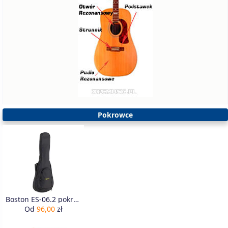
Pokrowce
Boston ES-06.2 pokrowiec do guitar semi hollowbody
Od
96,00
zł