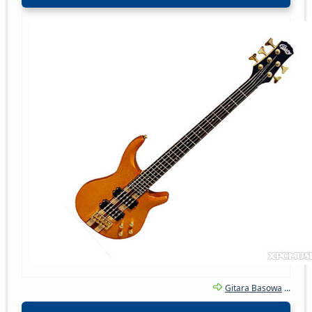
Gitara Basowa
...