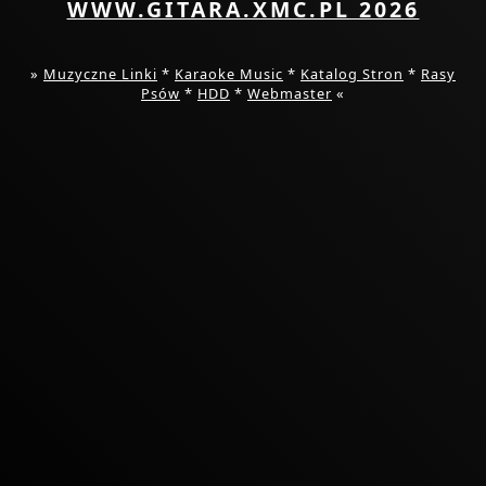
WWW.GITARA.XMC.PL 2026
»
Muzyczne Linki
*
Karaoke Music
*
Katalog Stron
*
Rasy
Psów
*
HDD
*
Webmaster
«