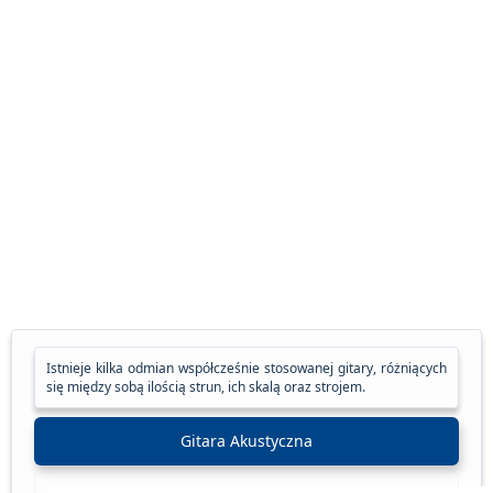
Istnieje kilka odmian współcześnie stosowanej gitary, różniących
się między sobą ilością strun, ich skalą oraz strojem.
Gitara Akustyczna