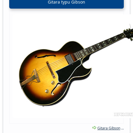
Gitara typu Gibson
Gitara Gibson
...