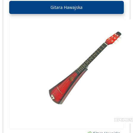
Gitara Hawajska