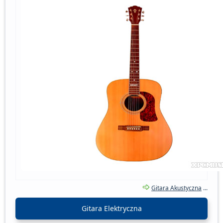
Gitara Akustyczna
...
Gitara Elektryczna