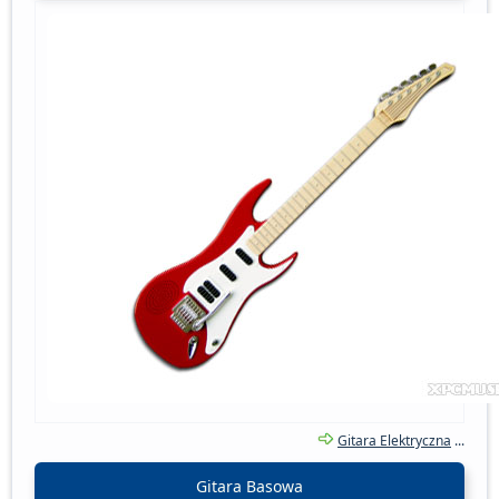
Gitara Elektryczna
...
Gitara Basowa