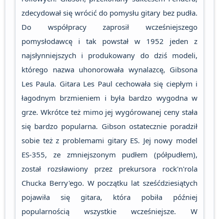
zdecydował się wrócić do pomysłu gitary bez pudła.
Do współpracy zaprosił wcześniejszego
pomysłodawcę i tak powstał w 1952 jeden z
najsłynniejszych i produkowany do dziś modeli,
którego nazwa uhonorowała wynalazcę, Gibsona
Les Paula. Gitara Les Paul cechowała się ciepłym i
łagodnym brzmieniem i była bardzo wygodna w
grze. Wkrótce też mimo jej wygórowanej ceny stała
się bardzo popularna. Gibson ostatecznie poradził
sobie też z problemami gitary ES. Jej nowy model
ES-355, ze zmniejszonym pudłem (półpudłem),
został rozsławiony przez prekursora rock'n'rola
Chucka Berry'ego. W początku lat sześćdziesiątych
pojawiła się gitara, która pobiła później
popularnością wszystkie wcześniejsze. W