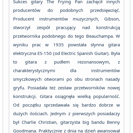
Sukces gitary The Frying Pan zachęcił innych
producentów do podobnych przedsięwzięć.
Producent instrumentów muzycznych, Gibson,
stworzył zespół pracujący nad konstrukcją
przetwornika podobnego do tego Beauchampa. W
wyniku prac w 1935 powstała słynna gitara
elektryczna ES-150 (od Electric Spanish Guitar). Była
to gitara z pudłem rezonansowym, z
charakterystycznymi dla instrumentów
smyczkowych otworami po obu stronach nasady
gryfu. Posiadała też zestaw przetworników nowej
konstrukcji. Gitara osiągnęła wielką popularność.
Od początku sprzedawała się bardzo dobrze w
dużych ilościach. Jednym z pierwszych posiadaczy
był Charlie Christian, gitarzysta big bandu Benny
Goodmana. Praktycznie z dnia na dzień awansował