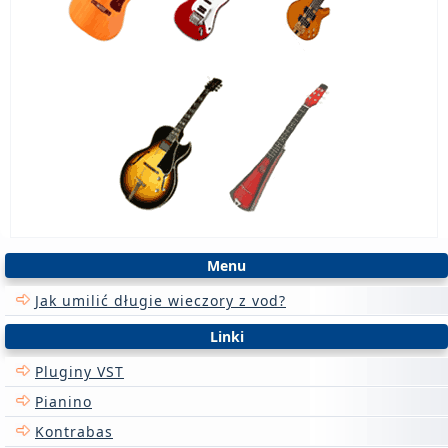
Menu
Jak umilić długie wieczory z vod?
Linki
Pluginy VST
Pianino
Kontrabas