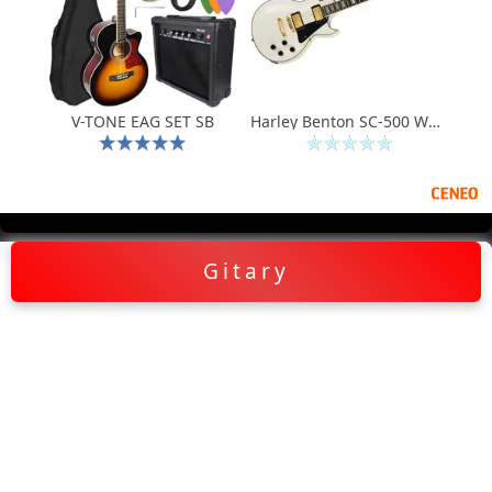
V-TONE EAG SET SB
Harley Benton SC-500 WH - Gitary elektryczne
Gitary