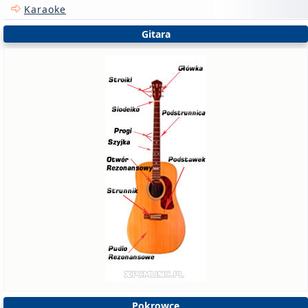
Karaoke
Gitara
Pokrowce