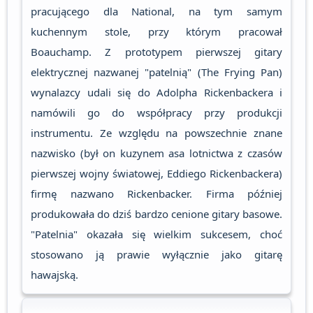
pracującego dla National, na tym samym
kuchennym stole, przy którym pracował
Boauchamp. Z prototypem pierwszej gitary
elektrycznej nazwanej "patelnią" (The Frying Pan)
wynalazcy udali się do Adolpha Rickenbackera i
namówili go do współpracy przy produkcji
instrumentu. Ze względu na powszechnie znane
nazwisko (był on kuzynem asa lotnictwa z czasów
pierwszej wojny światowej, Eddiego Rickenbackera)
firmę nazwano Rickenbacker. Firma później
produkowała do dziś bardzo cenione gitary basowe.
"Patelnia" okazała się wielkim sukcesem, choć
stosowano ją prawie wyłącznie jako gitarę
hawajską.