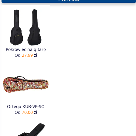
Pokrowiec na gitarę
Od
27,99
zł
Ortega KUB-VP-SO
Od
70,00
zł