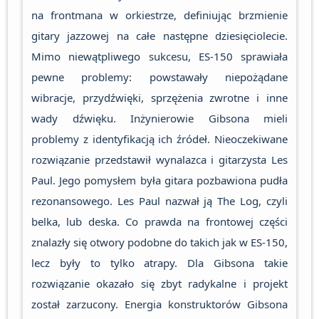
na frontmana w orkiestrze, definiując brzmienie
gitary jazzowej na całe następne dziesięciolecie.
Mimo niewątpliwego sukcesu, ES-150 sprawiała
pewne problemy: powstawały niepożądane
wibracje, przydźwięki, sprzężenia zwrotne i inne
wady dźwięku. Inżynierowie Gibsona mieli
problemy z identyfikacją ich źródeł. Nieoczekiwane
rozwiązanie przedstawił wynalazca i gitarzysta Les
Paul. Jego pomysłem była gitara pozbawiona pudła
rezonansowego. Les Paul nazwał ją The Log, czyli
belka, lub deska. Co prawda na frontowej części
znalazły się otwory podobne do takich jak w ES-150,
lecz były to tylko atrapy. Dla Gibsona takie
rozwiązanie okazało się zbyt radykalne i projekt
został zarzucony. Energia konstruktorów Gibsona