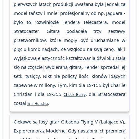
pierwszych latach produkcji uważana była jednak za
model tańszy i mniej profesjonalny od np. Jaguara -
było to rozwinięcie Fendera Telecastera, model
Stratocaster. Gitara posiadała trzy zestawy
przetworników, które mogły być uruchamiane w
pięciu kombinacjach. Ze względu na swą cenę, jak i
wyjątkową elastyczność kształtowania dźwięku stała
się najczęściej wybieraną gitarą. Fender sprzedał jej
setki tysięcy. Nikt nie policzy ilości klonów idących
zapewne w miliony. Tym, kim dla ES-155 był Charlie
Christian i dla ES-355
, dla Stratocastera
Chuck Berry
został
.
Jimi Hendrix
Ciekawe są losy gitar Gibsona Flying-V (Latające V),
Explorera oraz Moderne. Gdy nastąpiła ich premiera