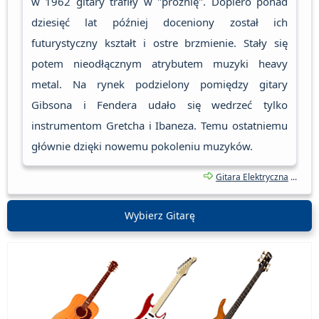
w 1962 gitary trafiły w "próżnię". Dopiero ponad
dziesięć lat później doceniony został ich
futurystyczny kształt i ostre brzmienie. Stały się
potem nieodłącznym atrybutem muzyki heavy
metal. Na rynek podzielony pomiędzy gitary
Gibsona i Fendera udało się wedrzeć tylko
instrumentom Gretcha i Ibaneza. Temu ostatniemu
głównie dzięki nowemu pokoleniu muzyków.
Gitara Elektryczna
...
Wybierz Gitarę