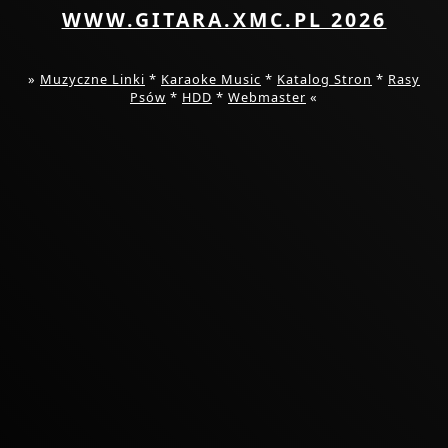
WWW.GITARA.XMC.PL 2026
»
Muzyczne Linki
*
Karaoke Music
*
Katalog Stron
*
Rasy
Psów
*
HDD
*
Webmaster
«