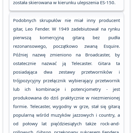
została skierowana w kierunku ulepszenia ES-150.
Podobnych skrupułów nie miał inny producent
gitar, Leo Fender. W 1949 zadebiutował na rynku
pierwszą komercyjną gitarą bez pudła
rezonansowego, początkowo zwaną Esquire.
Później nazwę zmieniono na Broadcaster, by
ostatecznie nazwać ją Telecaster. Gitara ta
posiadająca dwa zestawy przetworników i
trójpozycyjny przełącznik wybierający przetwornik
lub ich kombinacje i potencjometry - jest
produkowana do dziś praktycznie w niezmienionej
formie. Telecaster, wygodny w grze, stał się gitarą
popularną wśród muzyków jazzowych i country, a
od połowy lat pięćdziesiątych także rock-and-
rollowych. Gibson, przekonany sukcesem Fendera,