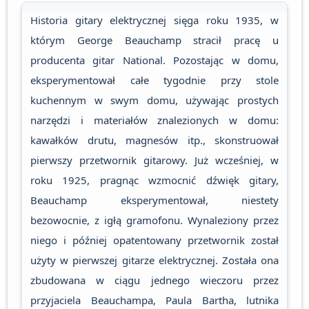
Historia gitary elektrycznej sięga roku 1935, w
którym George Beauchamp stracił pracę u
producenta gitar National. Pozostając w domu,
eksperymentował całe tygodnie przy stole
kuchennym w swym domu, używając prostych
narzędzi i materiałów znalezionych w domu:
kawałków drutu, magnesów itp., skonstruował
pierwszy przetwornik gitarowy. Już wcześniej, w
roku 1925, pragnąc wzmocnić dźwięk gitary,
Beauchamp eksperymentował, niestety
bezowocnie, z igłą gramofonu. Wynaleziony przez
niego i później opatentowany przetwornik został
użyty w pierwszej gitarze elektrycznej. Została ona
zbudowana w ciągu jednego wieczoru przez
przyjaciela Beauchampa, Paula Bartha, lutnika