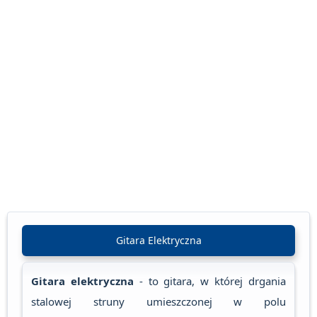
Gitara Elektryczna
Gitara elektryczna
- to gitara, w której drgania
stalowej struny umieszczonej w polu