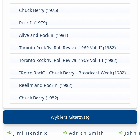
Chuck Berry (1975)
Rock It (1979)
Alive and Rockin' (1981)
Toronto Rock 'N' Roll Revival 1969 Vol. II (1982)
Toronto Rock 'N' Roll Revival 1969 Vol. III (1982)
"Retro Rock" - Chuck Berry - Broadcast Week (1982)
Reelin' and Rockin' (1982)
Chuck Berry (1982)
Wybierz Gitarzystę
Jimi Hendrix
Adrian Smith
John 