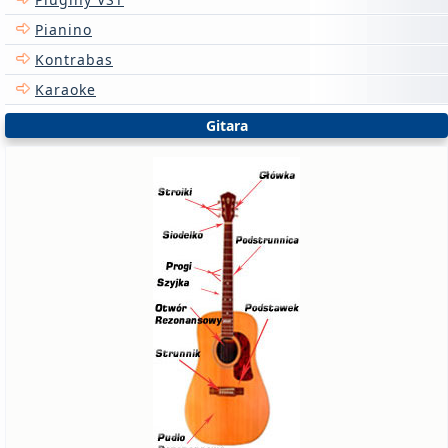
Pianino
Kontrabas
Karaoke
Gitara