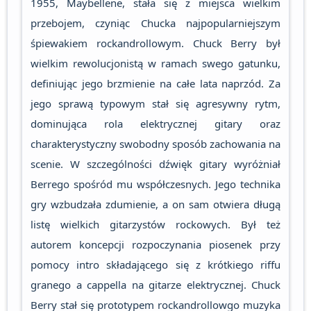
1955, Maybellene, stała się z miejsca wielkim
przebojem, czyniąc Chucka najpopularniejszym
śpiewakiem rockandrollowym. Chuck Berry był
wielkim rewolucjonistą w ramach swego gatunku,
definiując jego brzmienie na całe lata naprzód. Za
jego sprawą typowym stał się agresywny rytm,
dominująca rola elektrycznej gitary oraz
charakterystyczny swobodny sposób zachowania na
scenie. W szczególności dźwięk gitary wyróżniał
Berrego spośród mu współczesnych. Jego technika
gry wzbudzała zdumienie, a on sam otwiera długą
listę wielkich gitarzystów rockowych. Był też
autorem koncepcji rozpoczynania piosenek przy
pomocy intro składającego się z krótkiego riffu
granego a cappella na gitarze elektrycznej. Chuck
Berry stał się prototypem rockandrollowgo muzyka