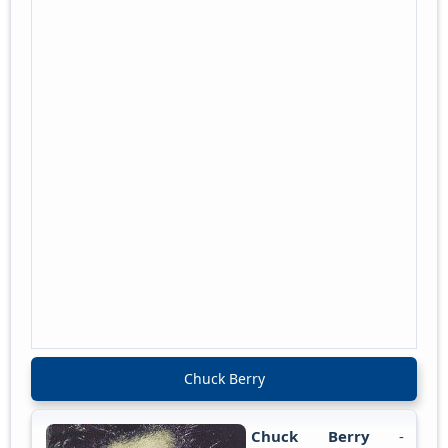
Chuck Berry
Chuck Berry
-