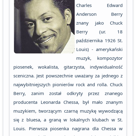
Charles Edward
Anderson Berry
znany jako Chuck
Berry (ur. 18
października 1926 St.
Louis) - amerykański
muzyk, kompozytor
piosenek, wokalista, gitarzysta, indywidualność
sceniczna. Jest powszechnie uważany za jednego z
najwybitniejszych pionierów rock and rolla. Chuck
Berry, zanim został odkryty przez znanego
producenta Leonarda Chessa, był mało znanym
muzykiem, tworzącym czarną muzykę wywodzącą
się z bluesa, a graną w lokalnych klubach w St.
Louis. Pierwsza piosenka nagrana dla Chessa w