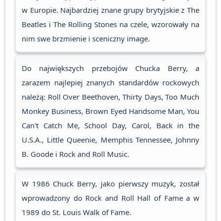
w Europie. Najbardziej znane grupy brytyjskie z The
Beatles i The Rolling Stones na czele, wzorowały na
nim swe brzmienie i sceniczny image.
Do największych przebojów Chucka Berry, a
zarazem najlepiej znanych standardów rockowych
należą: Roll Over Beethoven, Thirty Days, Too Much
Monkey Business, Brown Eyed Handsome Man, You
Can't Catch Me, School Day, Carol, Back in the
U.S.A., Little Queenie, Memphis Tennessee, Johnny
B. Goode i Rock and Roll Music.
W 1986 Chuck Berry, jako pierwszy muzyk, został
wprowadzony do Rock and Roll Hall of Fame a w
1989 do St. Louis Walk of Fame.