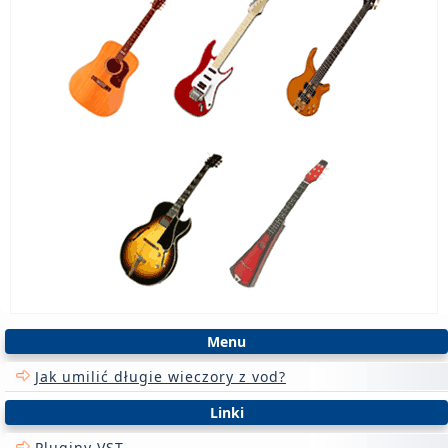
Menu
Jak umilić długie wieczory z vod?
Linki
Pluginy VST