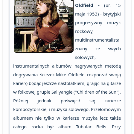
Oldfield
- (ur. 15
maja 1953) - brytyjski
progresywny muzyk
rockowy,
multiinstrumentalista
znany ze swych
solowych,
instrumentalnych albumów nagrywanych metodą
dogrywania ścieżek.Mike Oldfield rozpoczął swoją
karierę będąc jeszcze nastolatkiem, grając na gitarze
w folkowej grupie Sallyangie ("Children of the Sun").
Później jednak poświęcił się karierze
kompozytorskiej i muzyka solowego. Przełomowym
albumem nie tylko w karierze muzyka lecz także
całego rocka był album Tubular Bells. Przy