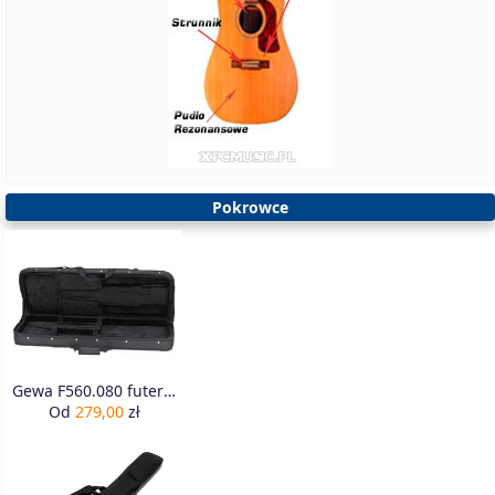
Pokrowce
Gewa F560.080 futerał na gitare elektryczną
Od
279,00
zł