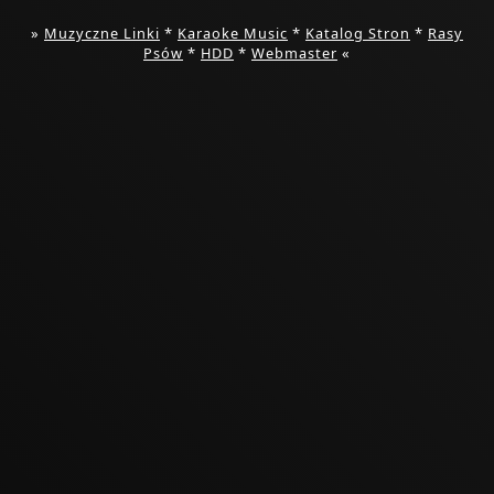
»
Muzyczne Linki
*
Karaoke Music
*
Katalog Stron
*
Rasy
Psów
*
HDD
*
Webmaster
«