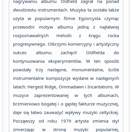
nagrywaniu albumu Oldfield zagrał na ponad
dwudziestu instrumentach. Muzyka ta została także
użyta w popularnym filmie Egzorcysta czyniąc
przewodni motyw albumu jedną z najłatwiej
rozpoznawalnych melodii z kręgu rocka
progresywnego. Olbrzymi komercyjny i artystyczny
sukces albumu zachęcił Oldfielda do
kontynuowania eksperymentów. W ten sposób
powstały trzy następne, monumentalne, ściśle
instrumentalne kompozycje wydane w następnych
latach: Hergest Ridge, Ommadawn i Incantations. W
muzyce zaprezentowanej w tych albumach,
brzmieniowo bogatej i o gęstej fakturze muzycznej,
daje się łatwo zauważyć wpływy muzyki celtyckiej.
Począwszy od roku 1979 artysta zmienia styl
zmierzając w stronę muzyki popularnej,