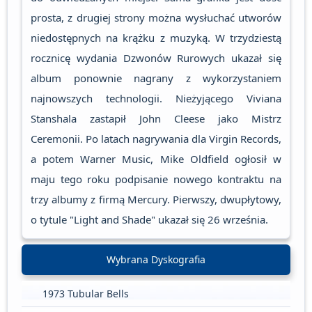
prosta, z drugiej strony można wysłuchać utworów
niedostępnych na krążku z muzyką. W trzydziestą
rocznicę wydania Dzwonów Rurowych ukazał się
album ponownie nagrany z wykorzystaniem
najnowszych technologii. Nieżyjącego Viviana
Stanshala zastapił John Cleese jako Mistrz
Ceremonii. Po latach nagrywania dla Virgin Records,
a potem Warner Music, Mike Oldfield ogłosił w
maju tego roku podpisanie nowego kontraktu na
trzy albumy z firmą Mercury. Pierwszy, dwupłytowy,
o tytule "Light and Shade" ukazał się 26 września.
Wybrana Dyskografia
1973 Tubular Bells