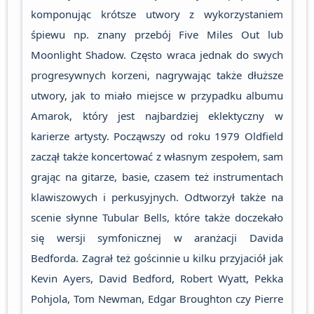
komponując krótsze utwory z wykorzystaniem
śpiewu np. znany przebój Five Miles Out lub
Moonlight Shadow. Często wraca jednak do swych
progresywnych korzeni, nagrywając także dłuższe
utwory, jak to miało miejsce w przypadku albumu
Amarok, który jest najbardziej eklektyczny w
karierze artysty. Począwszy od roku 1979 Oldfield
zaczął także koncertować z własnym zespołem, sam
grając na gitarze, basie, czasem też instrumentach
klawiszowych i perkusyjnych. Odtworzył także na
scenie słynne Tubular Bells, które także doczekało
się wersji symfonicznej w aranżacji Davida
Bedforda. Zagrał też gościnnie u kilku przyjaciół jak
Kevin Ayers, David Bedford, Robert Wyatt, Pekka
Pohjola, Tom Newman, Edgar Broughton czy Pierre