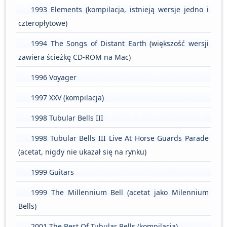
1993 Elements (kompilacja, istnieją wersje jedno i
czteropłytowe)
1994 The Songs of Distant Earth (większość wersji
zawiera ścieżkę CD-ROM na Mac)
1996 Voyager
1997 XXV (kompilacja)
1998 Tubular Bells III
1998 Tubular Bells III Live At Horse Guards Parade
(acetat, nigdy nie ukazał się na rynku)
1999 Guitars
1999 The Millennium Bell (acetat jako Milennium
Bells)
2001 The Best Of Tubular Bells (kompilacja)