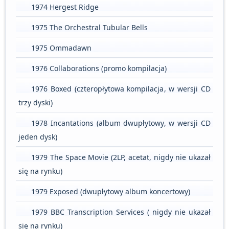
1974 Hergest Ridge
1975 The Orchestral Tubular Bells
1975 Ommadawn
1976 Collaborations (promo kompilacja)
1976 Boxed (czteropłytowa kompilacja, w wersji CD
trzy dyski)
1978 Incantations (album dwupłytowy, w wersji CD
jeden dysk)
1979 The Space Movie (2LP, acetat, nigdy nie ukazał
się na rynku)
1979 Exposed (dwupłytowy album koncertowy)
1979 BBC Transcription Services ( nigdy nie ukazał
się na rynku)