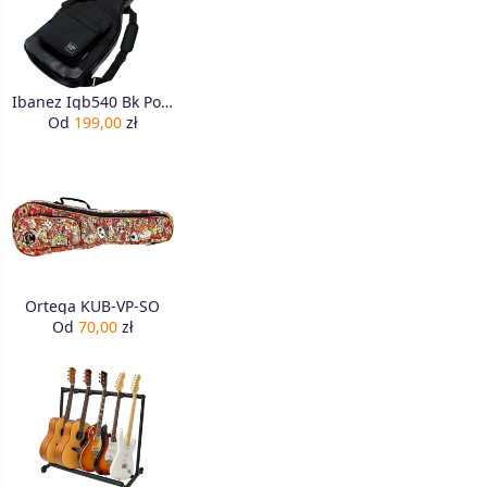
Ibanez Igb540 Bk Pokrowiec Gitara Elektryczna
Od
199,00
zł
Ortega KUB-VP-SO
Od
70,00
zł