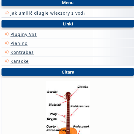
Menu
Jak umilić długie wieczory z vod?
Linki
Pluginy VST
Pianino
Kontrabas
Karaoke
Gitara