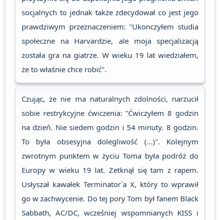
socjalnych to jednak także zdecydował co jest jego
prawdziwym przeznaczeniem: "Ukonczyłem studia
społeczne na Harvardzie, ale moja specjalizacją
została gra na giatrze. W wieku 19 lat wiedziałem,
że to właśnie chce robić".
Czując, że nie ma naturalnych zdolności, narzucił
sobie restrykcyjne ćwiczenia: "Ćwiczyłem 8 godzin
na dzień. Nie siedem godzin i 54 minuty. 8 godzin.
To była obsesyjna dolegliwość (...)". Kolejnym
zwrotnym punktem w życiu Toma była podróż do
Europy w wieku 19 lat. Zetknął się tam z rapem.
Usłyszał kawałek Terminator`a X, który to wprawił
go w zachwycenie. Do tej pory Tom był fanem Black
Sabbath, AC/DC, wcześniej wspomnianych KISS i