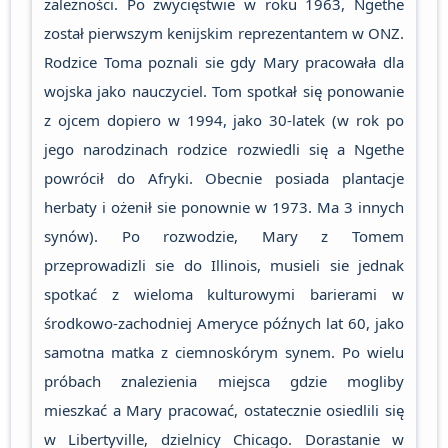
zależności. Po zwycięstwie w roku 1963, Ngethe
został pierwszym kenijskim reprezentantem w ONZ.
Rodzice Toma poznali sie gdy Mary pracowała dla
wojska jako nauczyciel. Tom spotkał się ponowanie
z ojcem dopiero w 1994, jako 30-latek (w rok po
jego narodzinach rodzice rozwiedli się a Ngethe
powrócił do Afryki. Obecnie posiada plantacje
herbaty i ożenił sie ponownie w 1973. Ma 3 innych
synów). Po rozwodzie, Mary z Tomem
przeprowadizli sie do Illinois, musieli sie jednak
spotkać z wieloma kulturowymi barierami w
środkowo-zachodniej Ameryce późnych lat 60, jako
samotna matka z ciemnoskórym synem. Po wielu
próbach znalezienia miejsca gdzie mogliby
mieszkać a Mary pracować, ostatecznie osiedlili się
w Libertyville, dzielnicy Chicago. Dorastanie w