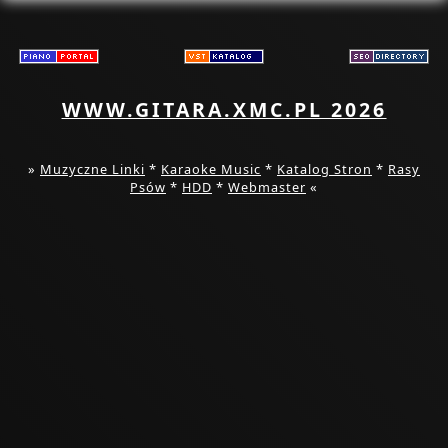
WWW.GITARA.XMC.PL 2026
»
Muzyczne Linki
*
Karaoke Music
*
Katalog Stron
*
Rasy
Psów
*
HDD
*
Webmaster
«