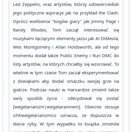
Led Zeppelin, oraz artystów, którzy odzwierciedlali
jego polityczne aspiracje jak na przykład the Clash.
Oprócz wielbienia "bogów giary" jak Jimmy Page i
Randy Rhodes, Tom zaczął interesować się
muzykami łączącymi elementy jazzu jak Al DiMeola,
Wes Montgomery i Allan Holdsworth, ale od tego
momentu dodał także Public Enemy i Run DMC do
listy artystów, na których chciałby się wzorować. To
właśnie w tym czasie Tom zaczął eksperymentować
z dzwiękami aby dodać smaczku swojej grze na
giatrze. Podczas nauki w Harvardzie zmienił także
swój spodób życia - zdecydował się zostać
[wegetarianizm|wegetaraninem]. Obecnie stosuje
ichtiwegetarianizmco oznacza, że dopuszcza w
diecie ryby. W tym wypadku to książka zmieniła