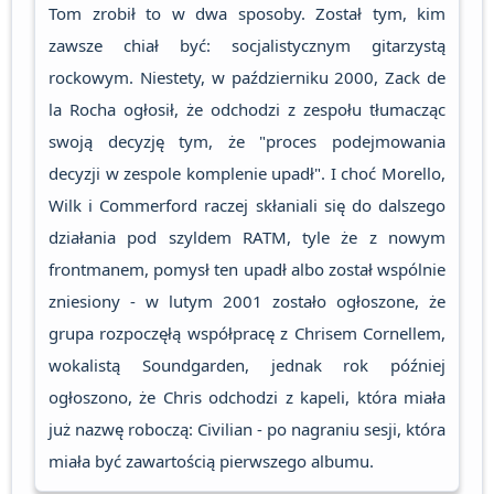
Tom zrobił to w dwa sposoby. Został tym, kim
zawsze chiał być: socjalistycznym gitarzystą
rockowym. Niestety, w październiku 2000, Zack de
la Rocha ogłosił, że odchodzi z zespołu tłumacząc
swoją decyzję tym, że "proces podejmowania
decyzji w zespole komplenie upadł". I choć Morello,
Wilk i Commerford raczej skłaniali się do dalszego
działania pod szyldem RATM, tyle że z nowym
frontmanem, pomysł ten upadł albo został wspólnie
zniesiony - w lutym 2001 zostało ogłoszone, że
grupa rozpoczęłą współpracę z Chrisem Cornellem,
wokalistą Soundgarden, jednak rok później
ogłoszono, że Chris odchodzi z kapeli, która miała
już nazwę roboczą: Civilian - po nagraniu sesji, która
miała być zawartością pierwszego albumu.