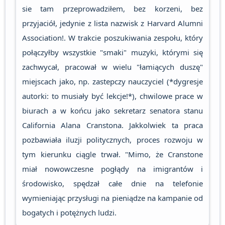
sie tam przeprowadziłem, bez korzeni, bez
przyjaciół, jedynie z lista nazwisk z Harvard Alumni
Association!. W trakcie poszukiwania zespołu, który
połączyłby wszystkie "smaki" muzyki, którymi się
zachwycał, pracował w wielu "łamiących duszę"
miejscach jako, np. zastepczy nauczyciel (*dygresje
autorki: to musiały być lekcje!*), chwilowe prace w
biurach a w końcu jako sekretarz senatora stanu
California Alana Cranstona. Jakkolwiek ta praca
pozbawiała iluzji politycznych, proces rozwoju w
tym kierunku ciągle trwał. "Mimo, że Cranstone
miał nowowczesne pogłądy na imigrantów i
środowisko, spędzał całe dnie na telefonie
wymieniając przysługi na pieniądze na kampanie od
bogatych i potężnych ludzi.