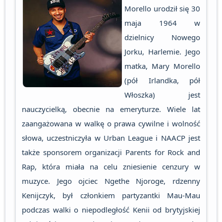
Morello urodził się 30
maja 1964 w
dzielnicy Nowego
Jorku, Harlemie. Jego
matka, Mary Morello
(pół Irlandka, pół
Włoszka) jest
nauczycielką, obecnie na emeryturze. Wiele lat
zaangażowana w walkę o prawa cywilne i wolność
słowa, uczestniczyła w Urban League i NAACP jest
także sponsorem organizacji Parents for Rock and
Rap, która miała na celu zniesienie cenzury w
muzyce. Jego ojciec Ngethe Njoroge, rdzenny
Kenijczyk, był członkiem partyzantki Mau-Mau
podczas walki o niepodległość Kenii od brytyjskiej