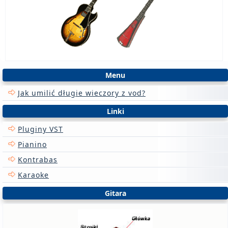
Menu
Jak umilić długie wieczory z vod?
Linki
Pluginy VST
Pianino
Kontrabas
Karaoke
Gitara