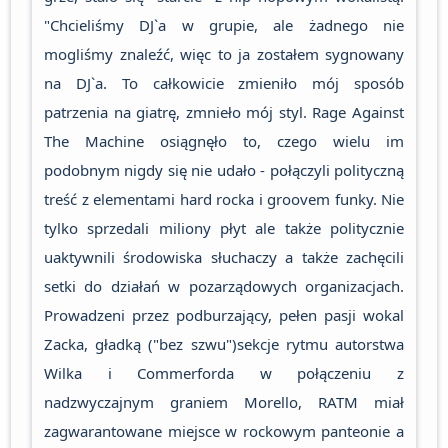
"Chcieliśmy DJ`a w grupie, ale żadnego nie
mogliśmy znaleźć, więc to ja zostałem sygnowany
na DJ`a. To całkowicie zmieniło mój sposób
patrzenia na giatrę, zmnieło mój styl. Rage Against
The Machine osiągnęło to, czego wielu im
podobnym nigdy się nie udało - połączyli polityczną
treść z elementami hard rocka i groovem funky. Nie
tylko sprzedali miliony płyt ale także politycznie
uaktywnili środowiska słuchaczy a także zachęcili
setki do działań w pozarządowych organizacjach.
Prowadzeni przez podburzający, pełen pasji wokal
Zacka, gładką ("bez szwu")sekcje rytmu autorstwa
Wilka i Commerforda w połączeniu z
nadzwyczajnym graniem Morello, RATM miał
zagwarantowane miejsce w rockowym panteonie a