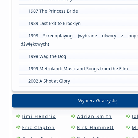
1987 The Princess Bride
1989 Last Exit to Brooklyn
1993 Screenplaying (wybrane utwory z poprz
dźwiękowych)
1998 Wag the Dog
1999 Metroland: Music and Songs from the Film
2002 A Shot at Glory
Wybierz Gitarzystę
Jimi Hendrix
Adrian Smith
Jo
Eric Clapton
Kirk Hammett
Mi